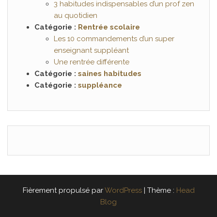
3 habitudes indispensables d’un prof zen
au quotidien
Catégorie :
Rentrée scolaire
Les 10 commandements d’un super
enseignant suppléant
Une rentrée différente
Catégorie :
saines habitudes
Catégorie :
suppléance
Fièrement propulsé par
WordPress
|
Thème :
Head
Blog