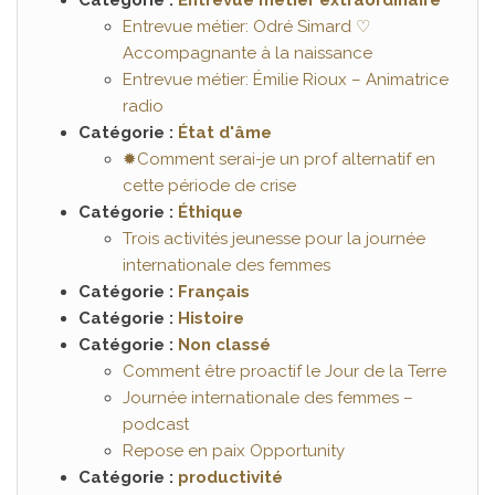
Catégorie :
Entrevue métier extraordinaire
Entrevue métier: Odré Simard ♡
Accompagnante à la naissance
Entrevue métier: Émilie Rioux – Animatrice
radio
Catégorie :
État d'âme
✹Comment serai-je un prof alternatif en
cette période de crise
Catégorie :
Éthique
Trois activités jeunesse pour la journée
internationale des femmes
Catégorie :
Français
Catégorie :
Histoire
Catégorie :
Non classé
Comment être proactif le Jour de la Terre
Journée internationale des femmes –
podcast
Repose en paix Opportunity
Catégorie :
productivité