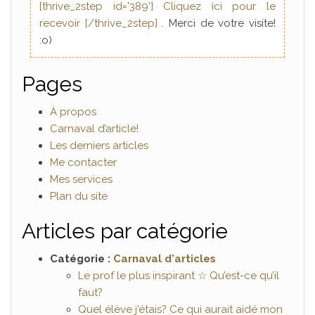
[thrive_2step id='389'] Cliquez ici pour le
recevoir [/thrive_2step]
. Merci de votre visite!
:o)
Pages
À propos
Carnaval d’article!
Les derniers articles
Me contacter
Mes services
Plan du site
Articles par catégorie
Catégorie :
Carnaval d'articles
Le prof le plus inspirant ☆ Qu’est-ce qu’il
faut?
Quel élève j’étais? Ce qui aurait aidé mon