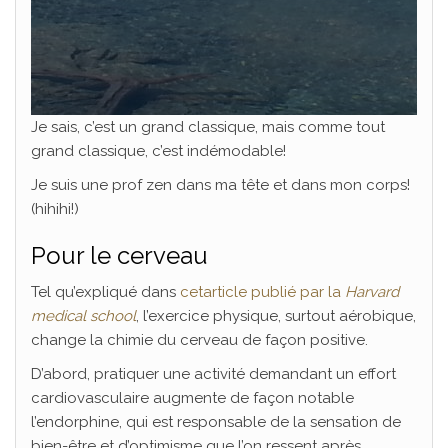
Je sais, c’est un grand classique, mais comme tout
grand classique, c’est indémodable!
Je suis une prof zen dans ma tête et dans mon corps!
(hihihi!)
Pour le cerveau
Tel qu’expliqué dans
cetarticle publié par la
Harvard
medical school
, l’exercice physique, surtout aérobique,
change la chimie du cerveau de façon positive.
D’abord, pratiquer une activité demandant un effort
cardiovasculaire augmente de façon notable
l’endorphine, qui est responsable de la sensation de
bien-être et d’optimisme que l’on ressent après