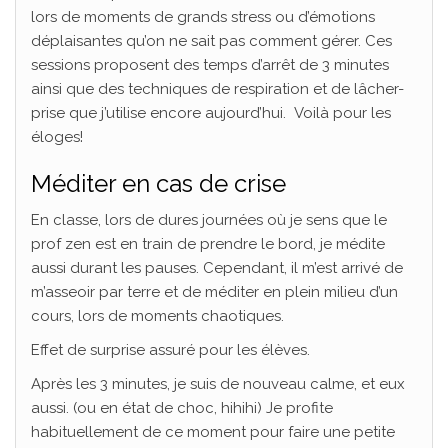
lors de moments de grands stress ou d’émotions
déplaisantes qu’on ne sait pas comment gérer. Ces
sessions proposent des temps d’arrêt de 3 minutes
ainsi que des techniques de respiration et de lâcher-
prise que j’utilise encore aujourd’hui. Voilà pour les
éloges!
Méditer en
cas
de crise
En classe, lors de dures journées où je sens que le
prof zen est en train de prendre le bord, je médite
aussi durant les pauses. Cependant, il m’est arrivé de
m’asseoir par terre et de méditer en plein milieu d’un
cours, lors de moments chaotiques.
Effet de surprise assuré pour les élèves.
Après les 3 minutes, je suis de nouveau calme, et eux
aussi. (ou en état de choc, hihihi) Je profite
habituellement de ce moment pour faire une petite