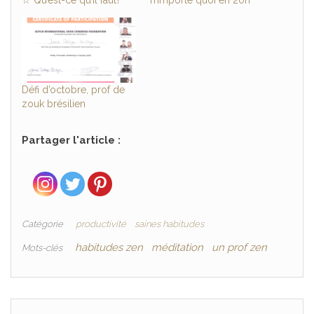
Défi d’octobre, prof de
zouk brésilien
Partager l'article :
Catégorie
productivité
saines habitudes
habitudes zen
méditation
un prof zen
Mots-clés