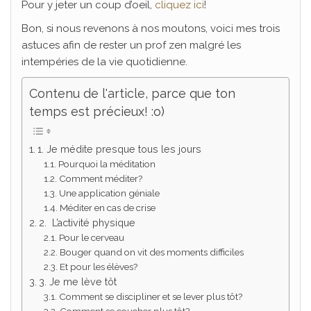
Pour y jeter un coup d’oeil,
cliquez ici
!
Bon, si nous revenons à nos moutons, voici mes trois
astuces afin de rester un prof zen malgré les
intempéries de la vie quotidienne.
Contenu de l'article, parce que ton
temps est précieux! :o)
1. Je médite presque tous les jours
Pourquoi la méditation
Comment méditer?
Une application géniale
Méditer en cas de crise
2. L’activité physique
Pour le cerveau
Bouger quand on vit des moments difficiles
Et pour les élèves?
3. Je me lève tôt
Comment se discipliner et se lever plus tôt?