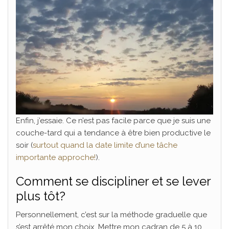
Enfin, j’essaie. Ce n’est pas facile parce que je suis une
couche-tard qui a tendance à être bien productive le
soir (
surtout quand la date limite d’une tâche
importante approche!
).
Comment se discipliner et se lever
plus tôt?
Personnellement, c’est sur la méthode graduelle que
s’est arrêté mon choix. Mettre mon cadran de 5 à 10