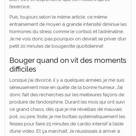
l’exercice.
Puis, toujours selon le même article, ce même
entrainement de moyen à grande intensité diminue les
hormones du stress comme le cortisol et l’adrénaline.
Je ne vois donc pas pourquoi on devrait se priver d’un
petit 20 minutes de bougeotte quotidienne!
Bouger quand on vit des moments
difficiles
Lorsque j’ai divorcé, il y a quelques années, je me suis
sérieusement mise en quête de la bonne humeur. J’ai
donc fait des recherches sur les meilleures façons de
produire de l’endorphine. Durant les mois qui ont suivi
ce grand chaos, dès que je me réveillais de mauvais
poil, ou pire, triste, je me bottais systématiquement les
fesses pour faire 25 minutes de cardio intensif à l’aide
d’une vidéo. Et ça marchait. Je réussissais à arriver à