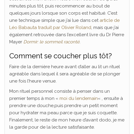
minutes plus tôt, puis recommencer au bout de
quelques jours lorsque son corps est habitué. C’est
une technique simple que j’ai lue dans cet
article de
Léo Babauta traduit par Olivier Roland
, mais que j’ai
également retrouvée dans l’excellent livre du Dr Pierre
Mayer
Dormir: le sommeil raconté
.
Comment se coucher plus tôt?
Faire de la dernière heure avant d’aller au lit un rituel
agréable dans lequel il sera agréable de se plonger
une fois l’heure venue.
Mon rituel personnel consiste à penser dans un
premier temps à mon «
moi du lendemain
« , ensuite à
prendre une douche,puis prendre un petit moment
pour hydrater ma peau parce que je suis coquette.
Finalement, le reste de mon heure d’avant dodo, je me
la garde pour de la lecture satisfaisante.