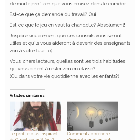
de moi le prof zen que vous croisez dans le corridor.
Est-ce que ça demande du travail? Oui
Est-ce que le jeu en vaut la chandelle? Absolument!
J’espère sincèrement que ces conseils vous seront
utiles et qu’ils vous aideront à devenir des enseignants
zen à votre tour. :o)
Vous, chers lecteurs, quelles sont les trois habitudes
qui vous aident à rester zen en classe?
(Ou dans votre vie quotidienne avec les enfants?)
Articles similaires
Le prof le plus inspirant
Comment apprendre
☆ Qu’est-ce qu’il faut?
n’importe quoi en 20h