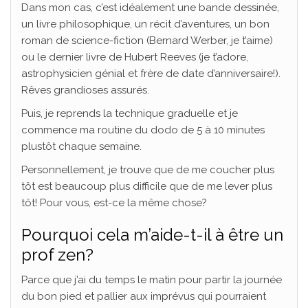
Dans mon cas, c’est idéalement une bande dessinée,
un livre philosophique, un récit d’aventures, un bon
roman de science-fiction (Bernard Werber, je t’aime)
ou le dernier livre de Hubert Reeves (je t’adore,
astrophysicien génial et frère de date d’anniversaire!).
Rêves grandioses assurés.
Puis, je reprends la technique graduelle et je
commence ma routine du dodo de 5 à 10 minutes
plustôt chaque semaine.
Personnellement, je trouve que de me coucher plus
tôt est beaucoup plus difficile que de me lever plus
tôt! Pour vous, est-ce la même chose?
Pourquoi cela m’aide-t-il à être un
prof zen?
Parce que j’ai du temps le matin pour partir la journée
du bon pied et pallier aux imprévus qui pourraient