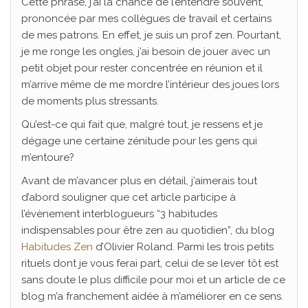
Cette phrase, j’ai la chance de l’entendre souvent,
prononcée par mes collègues de travail et certains
de mes patrons. En effet, je suis un prof zen. Pourtant,
je me ronge les ongles, j’ai besoin de jouer avec un
petit objet pour rester concentrée en réunion et il
m’arrive même de me mordre l’intérieur des joues lors
de moments plus stressants.
Qu’est-ce qui fait que, malgré tout, je ressens et je
dégage une certaine zénitude pour les gens qui
m’entoure?
Avant de m’avancer plus en détail, j’aimerais tout
d’abord souligner que cet article participe à
l’évènement interblogueurs “3 habitudes
indispensables pour être zen au quotidien”, du blog
Habitudes Zen
d’Olivier Roland. Parmi les trois petits
rituels dont je vous ferai part, celui de se lever tôt est
sans doute le plus difficile pour moi et un article de ce
blog m’a franchement aidée à m’améliorer en ce sens.