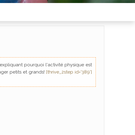
 expliquant pourquoi l'activité physique est
uger petits et grands!
[thrive_2step id='389']