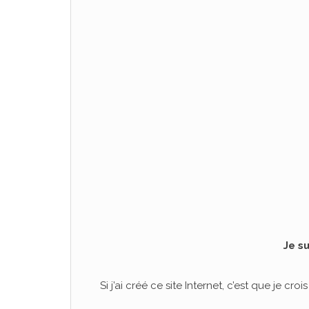
Je s
Si j’ai créé ce site Internet, c’est que je c