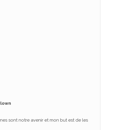
clown
jeunes sont notre avenir et mon but est de les