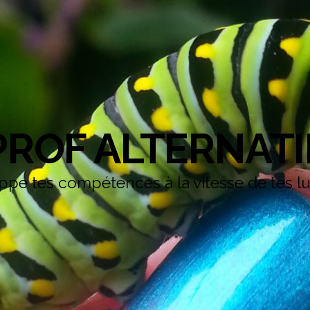
PROF ALTERNATI
pe tes compétences à la vitesse de tes l