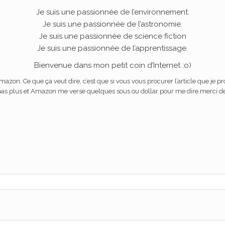
Je suis une passionnée de l’environnement.
Je
suis
une
passionnée de
l’astronomie
.
Je suis une passionnée de science fiction
Je suis une passionnée de l’apprentissage.
Bienvenue dans mon petit coin d’Internet :o)
és Amazon. Ce que ça veut dire, c’est que si vous vous procurer l’article que je
er pas plus et Amazon me verse quelques sous ou dollar pour me dire merci de