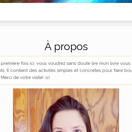
À propos
re première fois ici, vous voudrez sans doute lire mon livre vous
s. Il contient des activités simples et concrètes pour faire bo
. Merci de votre visite! :o)