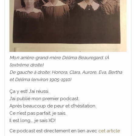
M
o
n arrière-grand-mère Délima Beauregard. (À
l’extrême droite)
De gauche à droite: Honora, Clara, Aurore, Eva, Bertha
et Délima (environ 1905-1910)
Ça y est! J’ai réussi.
J’ai publié mon premier podcast.
Après beaucoup de peur et d’hésitation.
Ce n’est pas parfait, je sais.
Il est long…. je sais XD!
Ce podcast est directement en lien avec
cet article