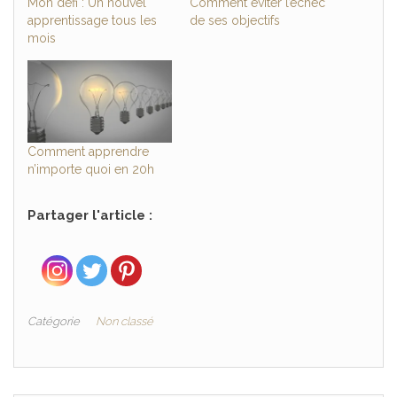
Mon défi : Un nouvel
Comment éviter l’échec
apprentissage tous les
de ses objectifs
mois
Comment apprendre
n’importe quoi en 20h
Partager l'article :
Catégorie
Non classé