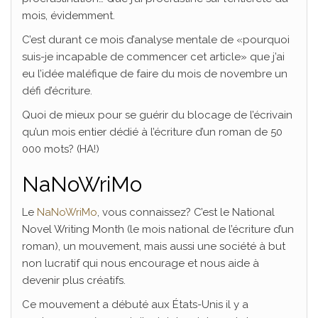
mois, évidemment.
C’est durant ce mois d’analyse mentale de «pourquoi
suis-je incapable de commencer cet article» que j’ai
eu l’idée maléfique de faire du mois de novembre un
défi d’écriture.
Quoi de mieux pour se guérir du blocage de l’écrivain
qu’un mois entier dédié à l’écriture d’un roman de 50
000 mots? (HA!)
NaNoWriMo
Le
NaNoWriMo
, vous connaissez? C’est le National
Novel Writing Month (le mois national de l’écriture d’un
roman), un mouvement, mais aussi une société à but
non lucratif qui nous encourage et nous aide à
devenir plus créatifs.
Ce mouvement a débuté aux États-Unis il y a