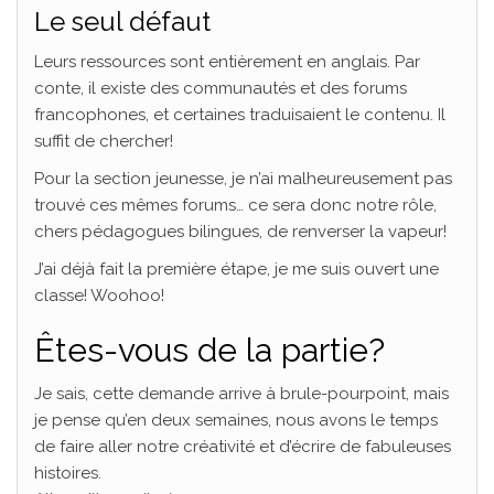
Le
seul
défaut
Leurs ressources sont entièrement en anglais. Par
conte, il existe des communautés et des forums
francophones, et certaines traduisaient le contenu. Il
suffit de chercher!
Pour la section jeunesse, je n’ai malheureusement pas
trouvé ces mêmes forums… ce sera donc notre rôle,
chers pédagogues bilingues, de renverser la vapeur!
J’ai déjà fait la première étape, je me suis ouvert une
classe! Woohoo!
Êtes-
vous
de la
partie
?
Je sais, cette demande arrive à brule-pourpoint, mais
je pense qu’en deux semaines, nous avons le temps
de faire aller notre créativité et d’écrire de fabuleuses
histoires.