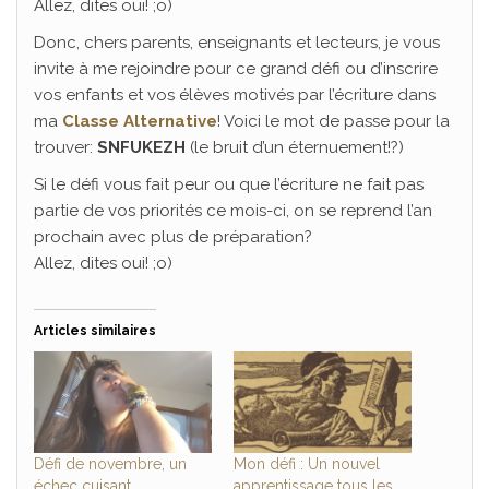
Allez, dites oui! ;o)
Donc, chers parents, enseignants et lecteurs, je vous
invite à me rejoindre pour ce grand défi ou d’inscrire
vos enfants et vos élèves motivés par l’écriture dans
ma
Classe Alternative
! Voici le mot de passe pour la
trouver:
SNFUKEZH
(le bruit d’un éternuement!?)
Si le défi vous fait peur ou que l’écriture ne fait pas
partie de vos priorités ce mois-ci, on se reprend l’an
prochain avec plus de préparation?
Allez, dites oui! ;o)
Articles similaires
Défi de novembre, un
Mon défi : Un nouvel
échec cuisant
apprentissage tous les