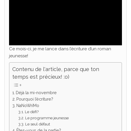
Ce mois-ci, je me lance dans l’écriture d’un roman
jeunesse!
Contenu de l'article, parce que ton
temps est précieux! :o)
Déjà la mi-novembre
Pourquoi l’écriture?
NaNoWriMo
Le défi?
Le programme jeunesse
Le seul défaut
Êtes-vous de la partie?