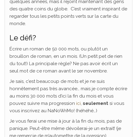
quelques années, mais il rejoint maintenant des gens
des quatre coins du globe. C’est vraiment inspirant de
regarder tous les petits points verts sur la carte du
monde.
Le défi?
Écrire un roman de 50 000 mots, ou plutôt un
brouillon de roman, en un mois. (Un petit pet de rien
du tout!) La principale règle? Ne pas avoir écrit un
seul mot de ce roman avant le 1er novembre.
Je sais, c’est beaucoup de mots et je ne suis
honnêtement pas très avancée… mais je compte écrire
au moins 30 000 mots d’ici la fin du mois et vous
pouvez suivre ma progression
ici
,
seulement
si vous
vous inscrivez au NaNoWriMo! (héhéhé…)
Je vous ferai une mise à jour à la fin du mois, pas de
panique. Peut-être même dévoilerai-je un extrait! (je
me remercie de m’automettre de la pression)