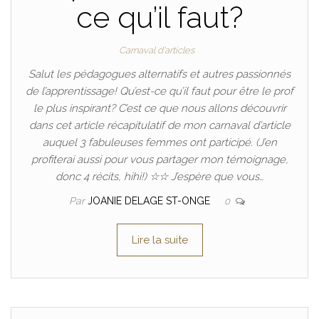
ce qu’il faut?
Carnaval d'articles
Salut les pédagogues alternatifs et autres passionnés
de l’apprentissage! Qu’est-ce qu’il faut pour être le prof
le plus inspirant? C’est ce que nous allons découvrir
dans cet article récapitulatif de mon carnaval d’article
auquel 3 fabuleuses femmes ont participé. (J’en
profiterai aussi pour vous partager mon témoignage,
donc 4 récits, hihi!) ☆☆ J’espère que vous…
Par
JOANIE DELAGE ST-ONGE
0
Lire la suite