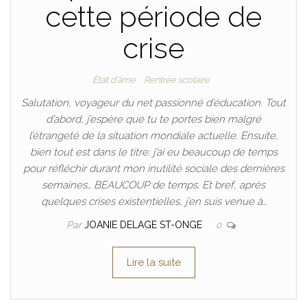
cette période de
crise
État d'âme
Rentrée scolaire
Salutation, voyageur du net passionné d’éducation. Tout
d’abord, j’espère que tu te portes bien malgré
l’étrangeté de la situation mondiale actuelle. Ensuite,
bien tout est dans le titre: j’ai eu beaucoup de temps
pour réfléchir durant mon inutilité sociale des dernières
semaines… BEAUCOUP de temps. Et bref, après
quelques crises existentielles, j’en suis venue à…
Par
JOANIE DELAGE ST-ONGE
0
Lire la suite