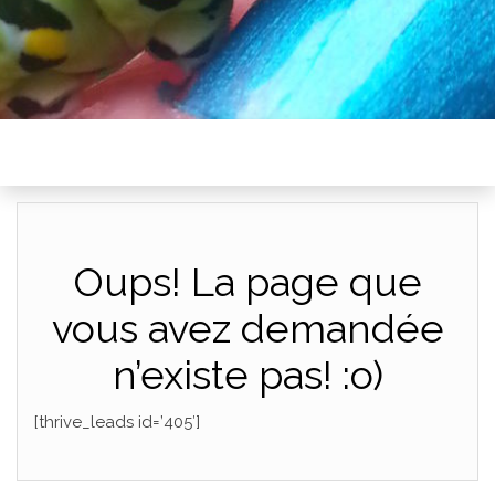
Oups! La page que
vous avez demandée
n’existe pas! :o)
[thrive_leads id=’405′]